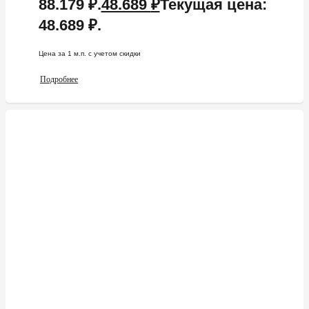
88.179 ₽.
48.689
₽
Текущая цена:
48.689 ₽.
Цена за 1 м.п. c учетом скидки
Подробнее