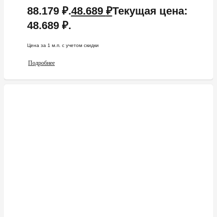
88.179 ₽.
48.689
₽
Текущая цена:
48.689 ₽.
Цена за 1 м.п. c учетом скидки
Подробнее