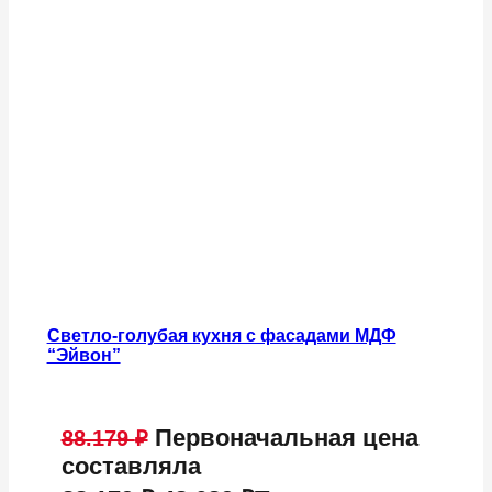
Светло-голубая кухня с фасадами МДФ
“Эйвон”
Первоначальная цена
88.179
₽
составляла