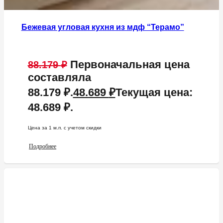
Бежевая угловая кухня из мдф “Терамо”
Первоначальная цена
88.179
₽
составляла
88.179 ₽.
48.689
₽
Текущая цена:
48.689 ₽.
Цена за 1 м.п. c учетом скидки
Подробнее