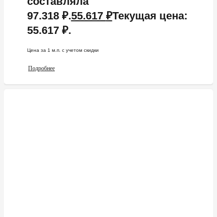
составляла
97.318 ₽.
55.617
₽
Текущая цена:
55.617 ₽.
Цена за 1 м.п. c учетом скидки
Подробнее