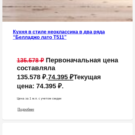
Кухня в стиле неоклассика в два ряда
“Белладжо лато Т511”
Первоначальная цена
135.578
₽
составляла
135.578 ₽.
74.395
₽
Текущая
цена: 74.395 ₽.
Цена за 1 м.п. c учетом скидки
Подробнее