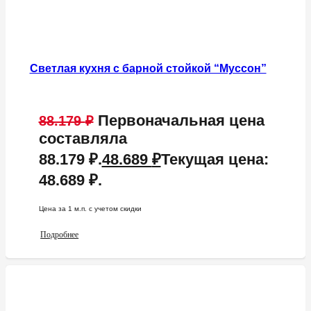
Светлая кухня с барной стойкой “Муссон”
Первоначальная цена
88.179
₽
составляла
88.179 ₽.
48.689
₽
Текущая цена:
48.689 ₽.
Цена за 1 м.п. c учетом скидки
Подробнее