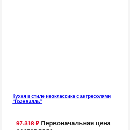
Кухня в стиле неоклассика с антресолями
“Грэнвилль”
Первоначальная цена
97.318
₽