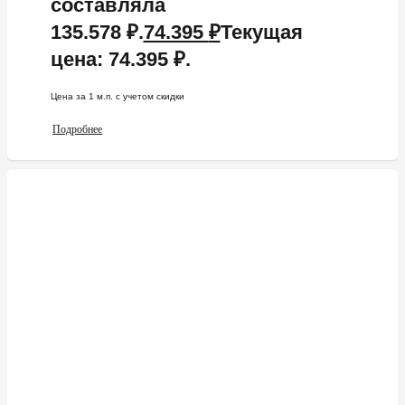
составляла
135.578 ₽.
74.395
₽
Текущая
цена: 74.395 ₽.
Цена за 1 м.п. c учетом скидки
Подробнее