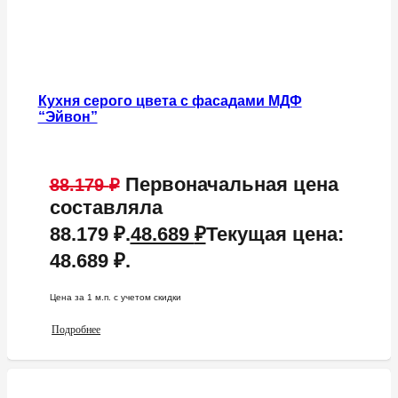
Кухня серого цвета с фасадами МДФ
“Эйвон”
Первоначальная цена
88.179
₽
составляла
88.179 ₽.
48.689
₽
Текущая цена:
48.689 ₽.
Цена за 1 м.п. c учетом скидки
Подробнее