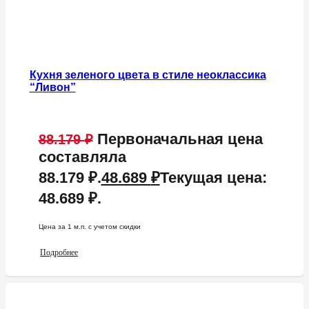
Кухня зеленого цвета в стиле неоклассика
“Ливон”
Первоначальная цена
88.179
₽
составляла
88.179 ₽.
48.689
₽
Текущая цена:
48.689 ₽.
Цена за 1 м.п. c учетом скидки
Подробнее