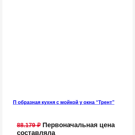
П образная кухня с мойкой у окна “Трент”
Первоначальная цена
88.179
₽
составляла