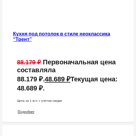
Кухня под потолок в стиле неоклассика
“Трент”
Первоначальная цена
88.179
₽
составляла
88.179 ₽.
48.689
₽
Текущая цена:
48.689 ₽.
Цена за 1 м.п. c учетом скидки
Подробнее