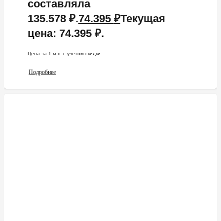
составляла
135.578 ₽.
74.395
₽
Текущая
цена: 74.395 ₽.
Цена за 1 м.п. c учетом скидки
Подробнее