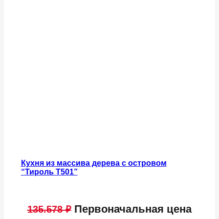
Кухня из массива дерева с островом
“Тироль Т501”
Первоначальная цена
135.578
₽