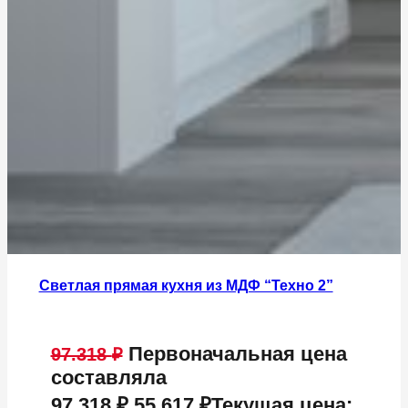
Светлая прямая кухня из МДФ “Техно 2”
Первоначальная цена
97.318
₽
составляла
97.318 ₽.
55.617
₽
Текущая цена: