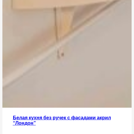
Белая кухня без ручек с фасадами акрил
“Лондон”