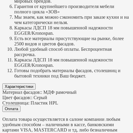
мировых брендов.
Гарантия от крупнейшего производителя мебели
полного цикла «ЗОВ»
Мы знаем, как можно сэкономить при заказе кухни и на
чем категорически нельзя.
Каркасы ЛДСП 18 мм повышенной надежности
EGGER/Kronospan.
Есть все материалы присутствующие на рынке, более
2500 видов и цветов фасадов.
Любой удобный способ оплаты. Беспроцентная
рассрочка.
Каркасы ЛДСП 18 мм повышенной надежности
EGGER/Kronospan.
Готовы подобрать материалы фасадов, столешниц и
бытовой техники под Ваш бюджет.
Характеристики
Материал фасадов::
МДФ рамочный
Цвет фасадов::
Серый
Столешница:
Пластик HPL
Оплата
Оплата товара осуществляется в салоне компании любым
удобным способом – наличными в кассе, банковскими
картами VISA, MASTERCARD и тд, либо безналичным