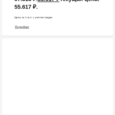
55.617 ₽.
Цена за 1 м.п. c учетом скидки
Подробнее