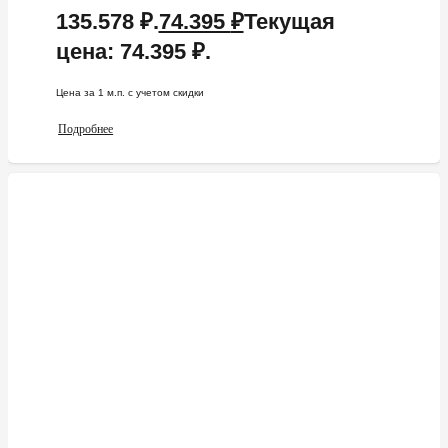
135.578 ₽.
74.395
₽
Текущая
цена: 74.395 ₽.
Цена за 1 м.п. c учетом скидки
Подробнее