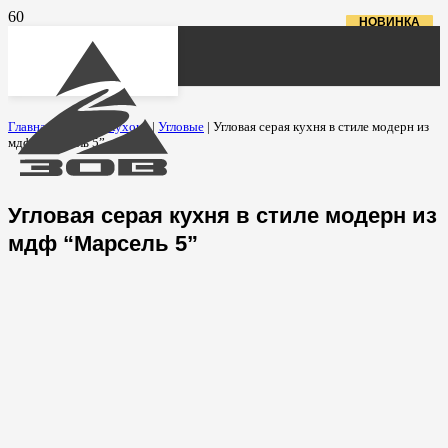
ПРЕМИУМ
НОВИНКА
НОВИНКА
Главная
|
Каталог кухонь
|
Угловые
|
Угловая серая кухня в стиле модерн из
мдф “Марсель 5”
Угловая серая кухня в стиле модерн из
мдф “Марсель 5”