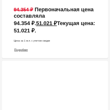
Первоначальная цена
94.354
₽
составляла
94.354 ₽.
51.021
₽
Текущая цена:
51.021 ₽.
Цена за 1 м.п. c учетом скидки
Подробнее