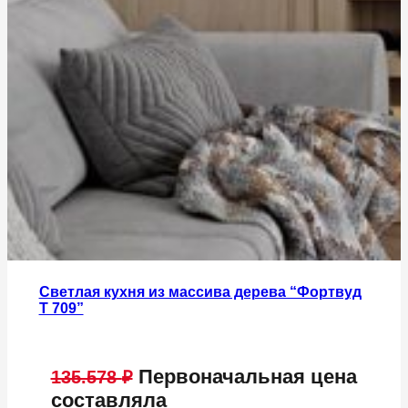
Светлая кухня из массива дерева “Фортвуд
Т 709”
Первоначальная цена
135.578
₽
составляла