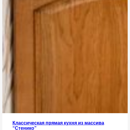
Классическая прямая кухня из массива
“Стенико”