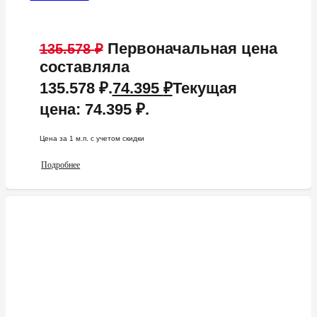
Первоначальная цена
135.578
₽
составляла
135.578 ₽.
74.395
₽
Текущая
цена: 74.395 ₽.
Цена за 1 м.п. c учетом скидки
Подробнее